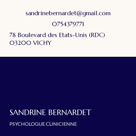
sandrinebernardet@gmail.com
0754379771
78 Boulevard des Etats-Unis (RDC)
03200 VICHY
SANDRINE BERNARDET
PSYCHOLOGUE CLINICIENNE