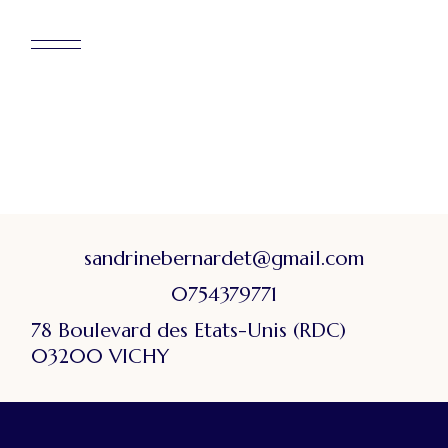
sandrinebernardet@gmail.com
0754379771
78 Boulevard des Etats-Unis (RDC)
03200 VICHY