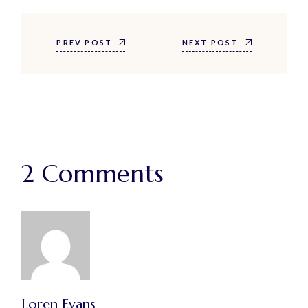
PREV POST
NEXT POST
2 Comments
Loren Evans