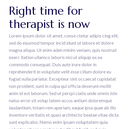
Right time for
therapist is now
Lorem ipsum dolor sit amet, conse ctetur adipis cing elit,
sed do eiusmod tempor incid idunt ut labore et dolore
magna aliqua. Ut enim aden minim veniam, quis nostrud
exerc itation ullamco laboris nisi ut aliquip ex ea
commodo consequat. Duis aute irure dolor in
reprehenderit in voluptate velit esse cillum dolore eu
fugiat nulla pariatur. Excepteur sint occaecat cupidatat
non proident, sunt in culpa qui officia deserunt mollit
anim id est laborum. Sed ut perspi ciatis unde omnis iste
natus error sit volup tatem accus antium doloremque
laudantium, totam rem aperiam, eaque ipsa quae ab illo
inventore veritatis et quasi architecto beatae vitae dicta
sunt explicabo. Nemo enim ipsam voluptatem quia