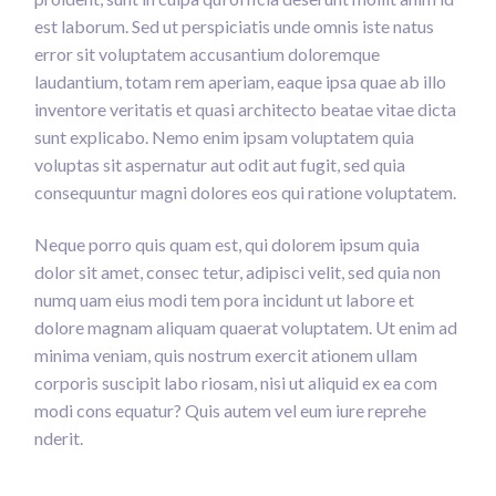
est laborum. Sed ut perspiciatis unde omnis iste natus
error sit voluptatem accusantium doloremque
laudantium, totam rem aperiam, eaque ipsa quae ab illo
inventore veritatis et quasi architecto beatae vitae dicta
sunt explicabo. Nemo enim ipsam voluptatem quia
voluptas sit aspernatur aut odit aut fugit, sed quia
consequuntur magni dolores eos qui ratione voluptatem.
Neque porro quis quam est, qui dolorem ipsum quia
dolor sit amet, consec tetur, adipisci velit, sed quia non
numq uam eius modi tem pora incidunt ut labore et
dolore magnam aliquam quaerat voluptatem. Ut enim ad
minima veniam, quis nostrum exercit ationem ullam
corporis suscipit labo riosam, nisi ut aliquid ex ea com
modi cons equatur? Quis autem vel eum iure reprehe
nderit.