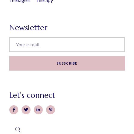
Teenagers
Therapy
Newsletter
SUBSCRIBE
Let's connect