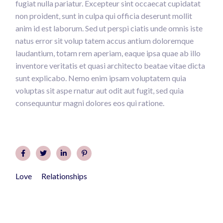
fugiat nulla pariatur. Excepteur sint occaecat cupidatat
non proident, sunt in culpa qui officia deserunt mollit
anim id est laborum. Sed ut perspi ciatis unde omnis iste
natus error sit volup tatem accus antium doloremque
laudantium, totam rem aperiam, eaque ipsa quae ab illo
inventore veritatis et quasi architecto beatae vitae dicta
sunt explicabo. Nemo enim ipsam voluptatem quia
voluptas sit aspe rnatur aut odit aut fugit, sed quia
consequuntur magni dolores eos qui ratione.
Love
Relationships