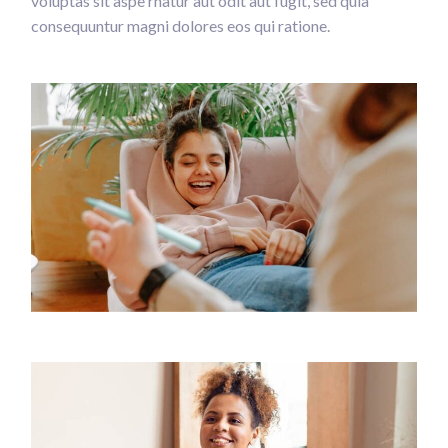
voluptas sit aspe rnatur aut odit aut fugit, sed quia
consequuntur magni dolores eos qui ratione.